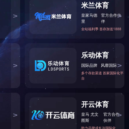
定期报告
公司公告
股价走势
投资者教育
告
分享：
下一篇：乐鱼手机网页版登录入口-乐鱼（中国）：2025年三季度报告