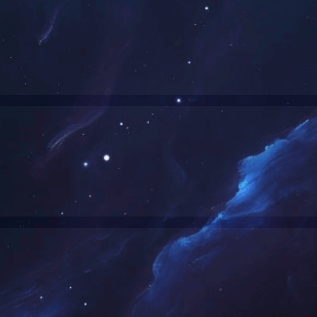
乐鱼手机网页版登录入口-乐鱼（中国）：2025年半年度报
发布时间：
2025-08-19 15:27:53
作者：
点击率：
2148次
度报告.pdf
上一篇：乐鱼手机网页版登录入口-乐鱼（中国）：2025年一季度报告