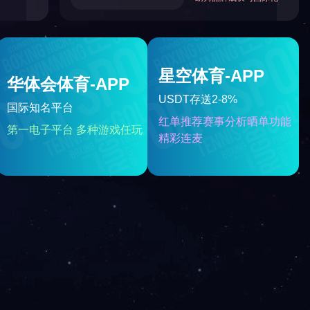
投资者关
系
定期报告
公司公告
股价走势
投资者交流
投资者教育
微信公众号