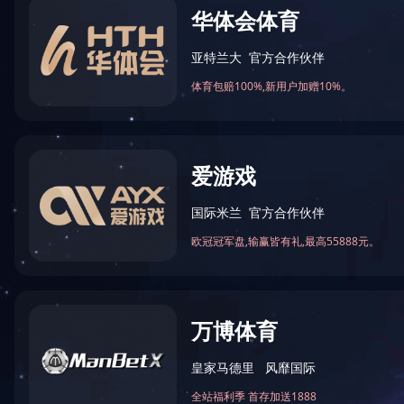
投资者关系
定期报告
乐鱼手机网页版登录入口-乐鱼（中国）：2025年半年
【本文标签】: