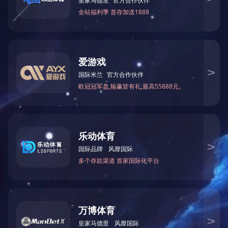
株洲航电（空洲水电站）扩机工程金属结构制造、启闭设备
株洲航电分公司机组转速信号装置可靠性研究科研项目（第
1
2
关于公司
关于公司
湖南省长沙市天心区芙蓉中路三段142号光
大 发展大厦B座27楼
领导介绍
(86)0731-88789290(公司电话)
组织结构