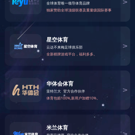
乐鱼手机网页版登录入口
通知公告
公司要闻
株洲航电（空洲水电站）扩机工程消防系统设备采购招标公
某集中式光伏发电项目勘查设计服务竞争性磋商公告
果子熟了（湖南）生物科技有限责任公司屋顶分布式光伏项
乐鱼手机网页版登录入口-乐鱼（中国）琼湖建材经营有限
株洲航电（空洲水电站）扩机工程项目电气设备设备（材料
株洲航电（空洲水电站）扩机工程220kV主变和高压配电
株洲航电（空洲水电站）扩机工程电站公用辅助设备采购招