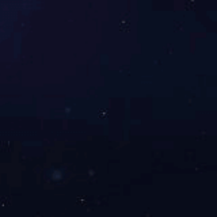
上一篇：华声在线：同心园社区居家养老服务中心：尊老敬老显真情 义诊义剪进社区
下一篇：红网
乐鱼手机网页版登录入
业
口
域
公司要闻
发展
一线传真
能源
产业关注
自然
业
媒体报道
金融