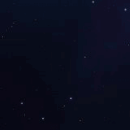
【本文标签】:
关于公司
关于公司
湖南省长沙市天心区芙蓉中路三段142号光
大 发展大厦B座27楼
领导介绍
(86)0731-88789290(公司电话)
组织结构
发展历程
(86)0731-88789296(投资者电话)
发展战略
hnfz@aerodromeaccessories.com