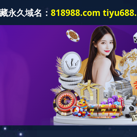
网页版登录入口-乐鱼（中
关于公
乐鱼手机网页版
司
口