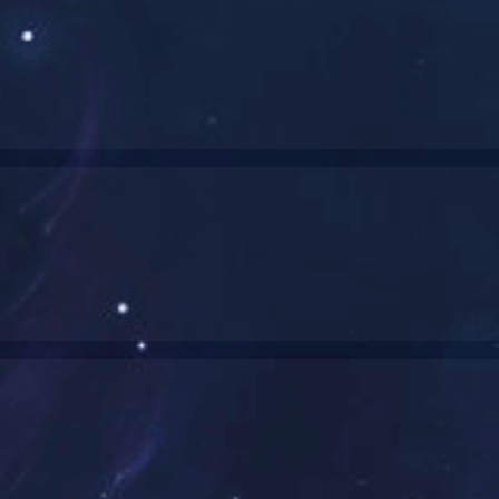
家塘街道｜…
公司要闻
一线传真
媒体报道
产业关注
通知公告
廉政专
线：侯家塘街道｜麻园湾社区：福虎生威聚网格，不忘初
1-27 10:11:10
作者：
华声在线
点击率：
13665次
来源：
//hssq.voc.com.cn/view.ph