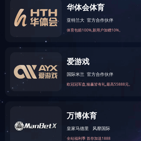
乐鱼手机网页版登录入口
通知公告
某屋顶分布式
某屋顶
某屋顶分布式光伏项目建筑检测鉴定及加固方案设计
【本文标签】: