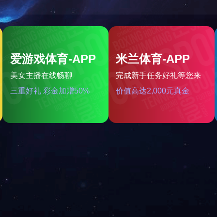
乐鱼手机网页版登录入
业
口
域
公司要闻
发展
一线传真
能源
产业关注
自然
业
媒体报道
金融
通知公告
登录入
机制砂项目专题
发展人物