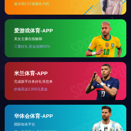
【本文标签】:
上一篇：建材公司荣获沅江市工业经济发展贡献奖
关于公司
关于公司
湖南省长沙市天心区芙蓉中路三段142号光
大 发展大厦B座27楼
领导介绍
(86)0731-88789290(公司电话)
组织结构
发展历程
(86)0731-88789296(投资者电话)
发展战略
hnfz@aerodromeaccessories.com
乐鱼手机网页版登录入
410015