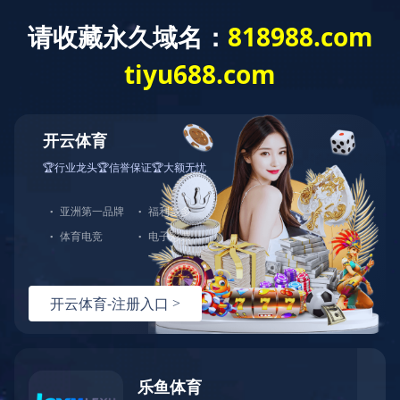
乐鱼手机网页版登录入口
乐鱼手机网页版
国）