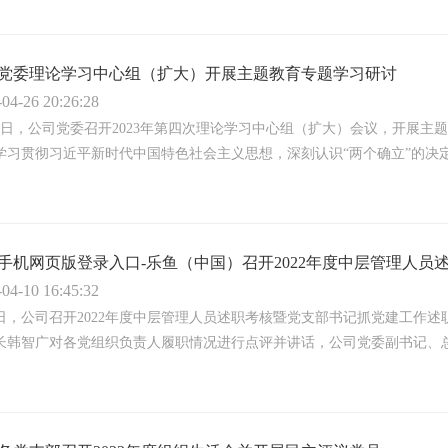
党委理论学习中心组（扩大）开展主题教育专题学习研讨
-04-26 20:26:28
24日，公司党委召开2023年第四次理论学习中心组（扩大）会议，开展主
学习贯彻习近平新时代中国特色社会主义思想，深刻认识“两个确立”的决
手机网页版登录入口-乐鱼（中国）召开2022年度中层管理人
-04-10 16:45:32
6日，公司召开2022年度中层管理人员述职考核暨党支部书记抓党建工作
长韩智广对各党组织负责人履职情况进行点评并讲话，公司党委副书记、