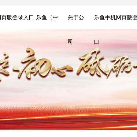
网页版登录入口-乐鱼（中
关于公
乐鱼手机网页版
司
口