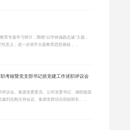
题教育专题学习研讨，围绕“以学铸魂践忠诚”主题，
定性意义，进一步筑牢主题教育思想基础，…
员述职考核暨党支部书记抓党建工作述职评议会
述职评议会。集团党委委员、公司党委书记、湘投能源
总裁刘志刚主持会议。集团党群综合部副部长、…