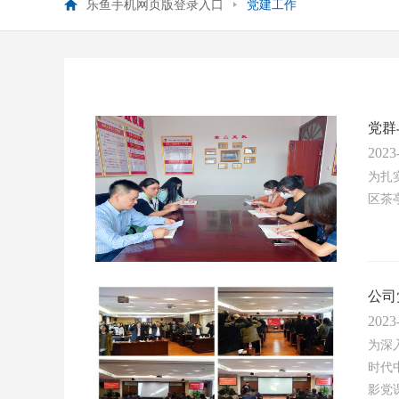
乐鱼手机网页版登录入口
党建工作
党群
2023
为扎
区茶
公司
2023
为深
时代
影党