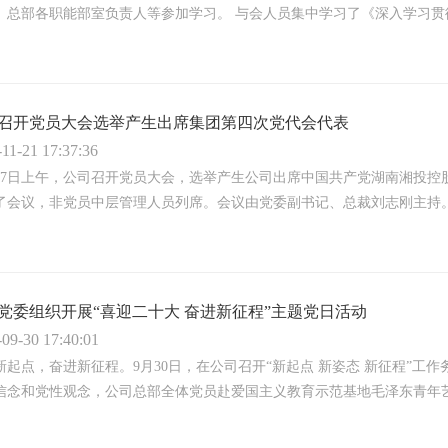
、总部各职能部室负责人等参加学习。 与会人员集中学习了《深入学习
召开党员大会选举产生出席集团第四次党代会代表
11-21 17:37:36
月17日上午，公司召开党员大会，选举产生公司出席中国共产党湖南湘投
了会议，非党员中层管理人员列席。会议由党委副书记、总裁刘志刚主持
党委组织开展“喜迎二十大 奋进新征程”主题党日活动
-09-30 17:40:01
新起点，奋进新征程。9月30日，在公司召开“新起点 新姿态 新征程”
信念和党性观念，公司总部全体党员赴爱国主义教育示范基地毛泽东青年艺