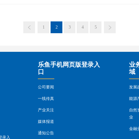
1
2
3
4
5
乐鱼手机网页版登录入
业
口
域
公司要闻
发展
一线传真
能源
产业关注
自然
业
媒体报道
金融
通知公告
登录入