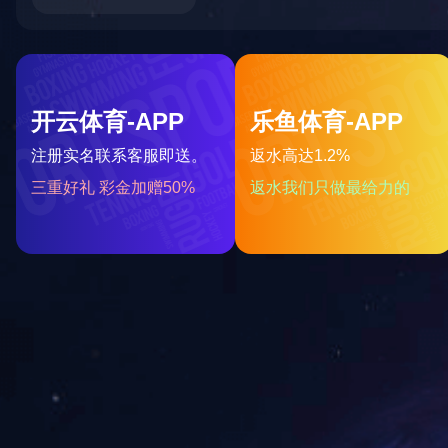
在随后的研讨座谈会上，