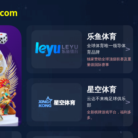
登录入
党的建
业务领
投资者关
旗下企
设
域
系
业