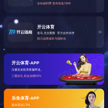
会议传达了集团2024年度基层
职。韩智广认真听取现场述职并逐一