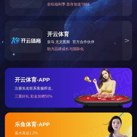
座谈会上，杨英对乐鱼手机网页版
李熙桥镇经济社会发展情况。刘志刚
合优势，围绕产业、消费帮扶等持
流。
2022年以来，公司总部党群综
鱼手机网页版登录入口-乐鱼（中国
来无路灯的困境，村民的生产生活、
下一步，乐鱼手机网页版登录入口
组织战斗堡垒作用，持续做好巩固脱
省国资委乡村振兴工作组、李熙桥