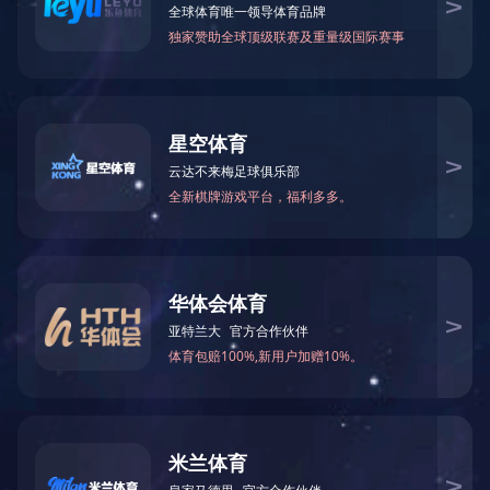
乐鱼手机网页版登录入口
党建工作
绥宁县李熙桥镇党委一行
绥宁县李熙桥镇党委一行
发布时间：
2
2月27日下午，绥宁县李熙桥镇
谈。乐鱼手机网页版登录入口-乐鱼
志科等参加座谈。